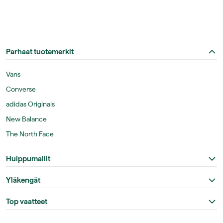
Parhaat tuotemerkit
Vans
Converse
adidas Originals
New Balance
The North Face
Huippumallit
Yläkengät
Top vaatteet