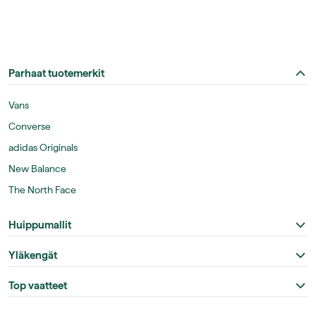
Parhaat tuotemerkit
Vans
Converse
adidas Originals
New Balance
The North Face
Huippumallit
Yläkengät
Top vaatteet