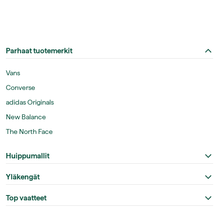
Parhaat tuotemerkit
Vans
Converse
adidas Originals
New Balance
The North Face
Huippumallit
Yläkengät
Top vaatteet