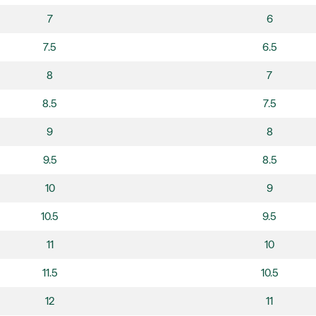
7
6
7.5
6.5
8
7
8.5
7.5
9
8
9.5
8.5
10
9
10.5
9.5
11
10
11.5
10.5
12
11