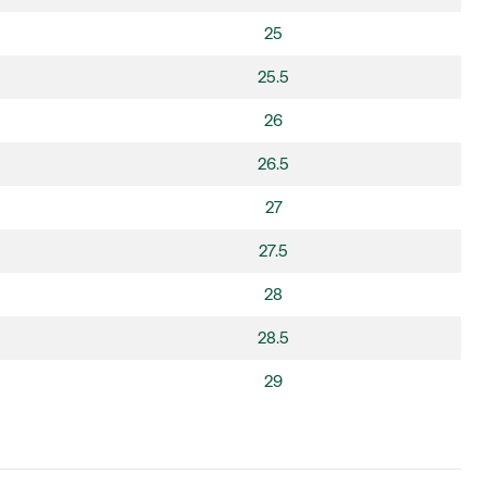
25
25.5
26
26.5
27
27.5
28
28.5
29