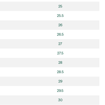
25
25.5
26
26.5
27
27.5
28
28.5
29
29.5
30