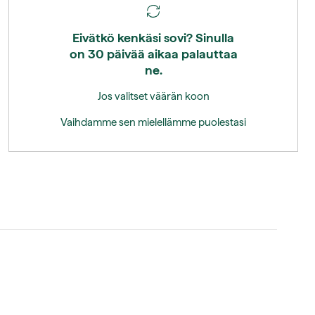
Eivätkö kenkäsi sovi? Sinulla
on 30 päivää aikaa palauttaa
ne.
Jos valitset väärän koon
Vaihdamme sen mielellämme puolestasi