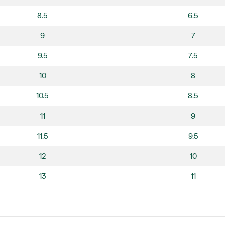
8.5
6.5
9
7
9.5
7.5
10
8
10.5
8.5
11
9
11.5
9.5
12
10
13
11