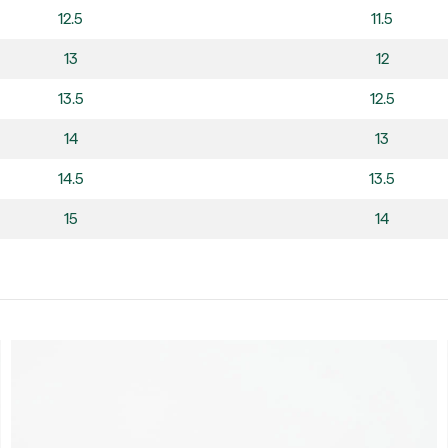
12.5
11.5
13
12
13.5
12.5
14
13
14.5
13.5
15
14