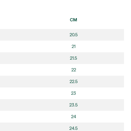
CM
20.5
21
21.5
22
22.5
23
23.5
24
24.5