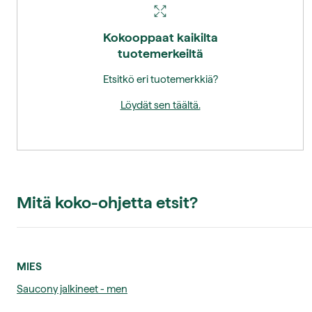
Kokooppaat kaikilta
tuotemerkeiltä
Etsitkö eri tuotemerkkiä?
Löydät sen täältä.
Mitä koko-ohjetta etsit?
MIES
Saucony jalkineet - men