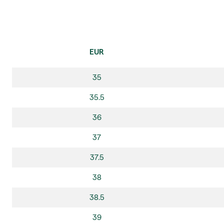
EUR
35
35.5
36
37
37.5
38
38.5
39