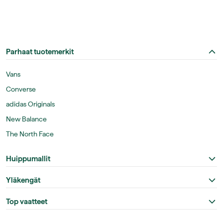
Parhaat tuotemerkit
Vans
Converse
adidas Originals
New Balance
The North Face
Huippumallit
Yläkengät
Top vaatteet