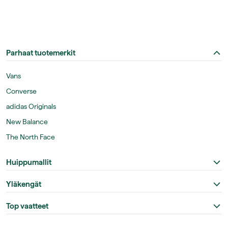
Parhaat tuotemerkit
Vans
Converse
adidas Originals
New Balance
The North Face
Huippumallit
Yläkengät
Top vaatteet