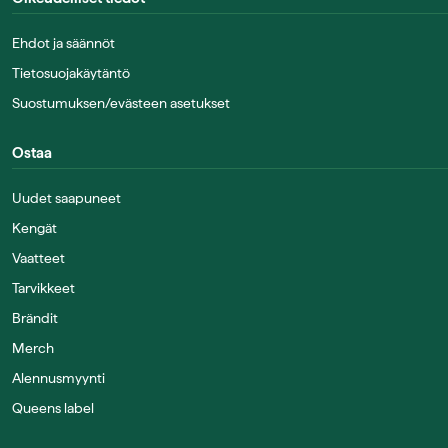
Ehdot ja säännöt
Tietosuojakäytäntö
Suostumuksen/evästeen asetukset
Ostaa
Uudet saapuneet
Kengät
Vaatteet
Tarvikkeet
Brändit
Merch
Alennusmyynti
Queens label