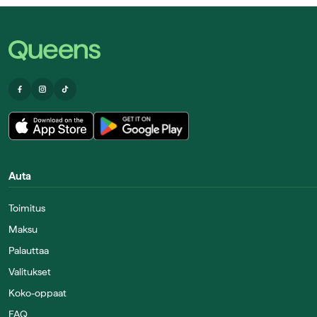
Auta
Toimitus
Maksu
Palauttaa
Valitukset
Koko-oppaat
FAQ