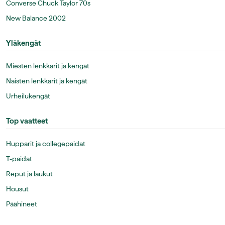
Converse Chuck Taylor 70s
New Balance 2002
Yläkengät
Miesten lenkkarit ja kengät
Naisten lenkkarit ja kengät
Urheilukengät
Top vaatteet
Hupparit ja collegepaidat
T-paidat
Reput ja laukut
Housut
Päähineet